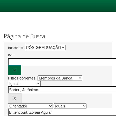
Skip
navigation
Página de Busca
Buscar em:
por
Filtros correntes: