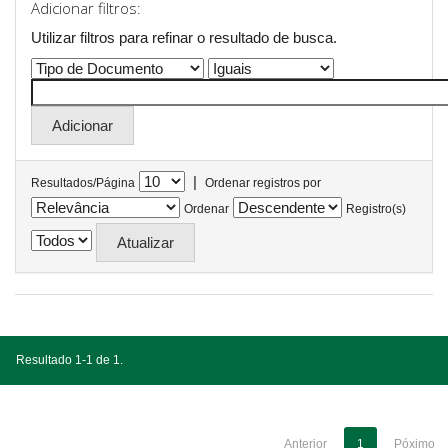
Adicionar filtros:
Utilizar filtros para refinar o resultado de busca.
|
Resultados/Página
Ordenar registros por
Ordenar
Registro(s)
Resultado 1-1 de 1.
Anterior
1
Póximo