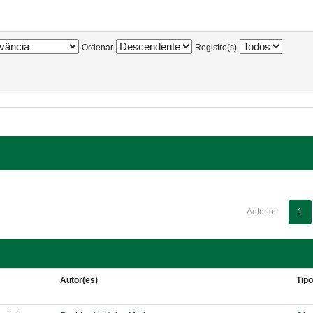
Ordenar
Registro(s)
Anterior
1
Autor(es)
Tip