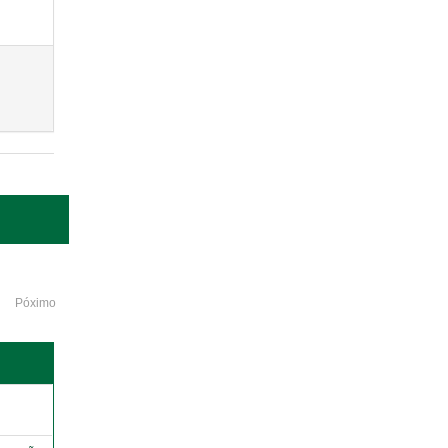
Póximo
o