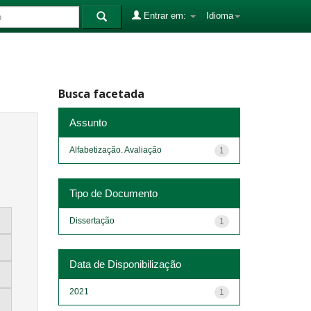
Entrar em:
Idioma
Busca facetada
Assunto
Alfabetização. Avaliação
1
Tipo de Documento
Dissertação
1
Data de Disponibilização
2021
1