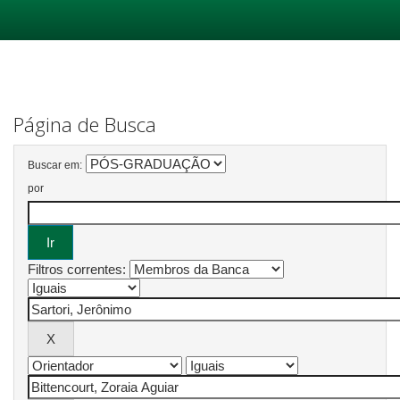
Skip
navigation
Página de Busca
Buscar em:
por
Filtros correntes: