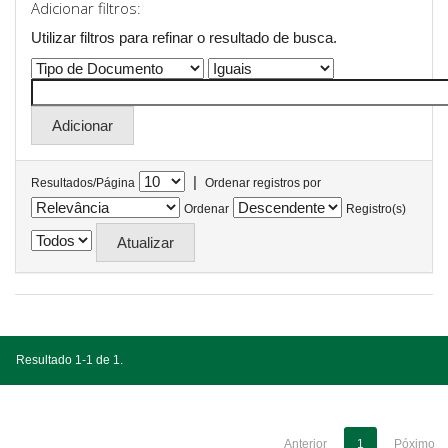
Adicionar filtros:
Utilizar filtros para refinar o resultado de busca.
|
Resultados/Página
Ordenar registros por
Ordenar
Registro(s)
Resultado 1-1 de 1.
Anterior
1
Póximo