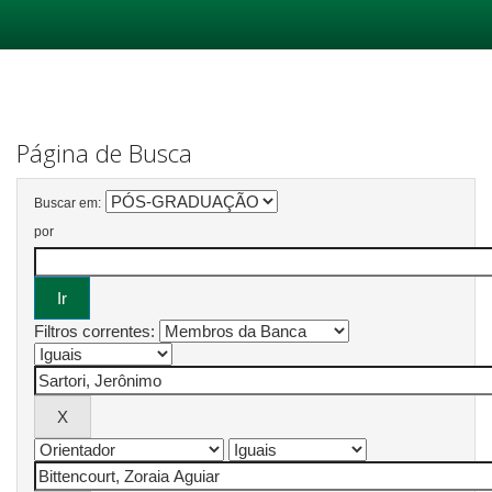
Skip
navigation
Página de Busca
Buscar em:
por
Filtros correntes: