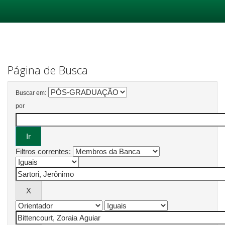
Skip
navigation
Página de Busca
Buscar em:
por
Filtros correntes: