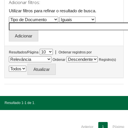
Adicionar filtros:
Utilizar filtros para refinar o resultado de busca.
|
Resultados/Página
Ordenar registros por
Ordenar
Registro(s)
Resultado 1-1 de 1.
Anterior
1
Póximo