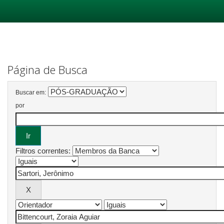
Skip
navigation
Página de Busca
Buscar em:
por
Filtros correntes: