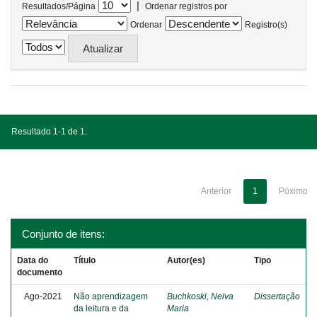
|
Resultados/Página
Ordenar registros por
Ordenar
Registro(s)
Resultado 1-1 de 1.
Anterior
1
Póximo
Conjunto de itens:
Data do
Título
Autor(es)
Tipo
documento
Ago-2021
Não aprendizagem
Buchkoski, Neiva
Dissertação
da leitura e da
Maria