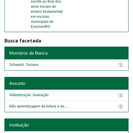
escrita ao final dos
anos iniciais do
ensino fundamental
em escolas
municipais de
Erechim/RS
Busca facetada
Membros da Banca
Schwartz, Suzana
1
Assunto
Alfabetização. Avaliação
1
Não aprendizagem da leitura e da ...
1
Instituição