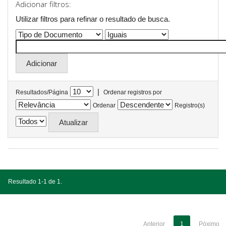
Adicionar filtros:
Utilizar filtros para refinar o resultado de busca.
|
Resultados/Página
Ordenar registros por
Ordenar
Registro(s)
Resultado 1-1 de 1.
Anterior
1
Póximo