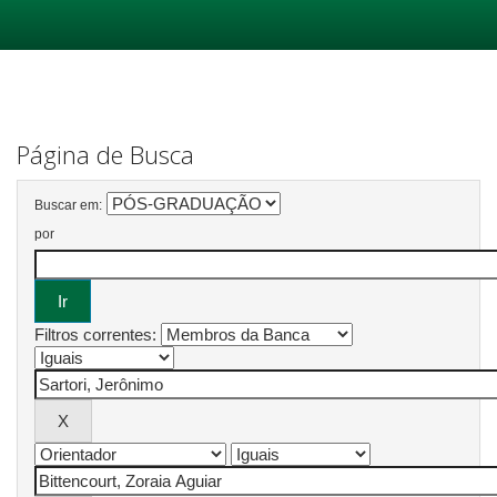
Skip
navigation
Página de Busca
Buscar em:
por
Filtros correntes: