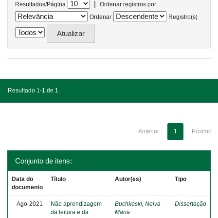
|
Resultados/Página
Ordenar registros por
Ordenar
Registro(s)
Resultado 1-1 de 1.
Anterior
1
Póximo
Conjunto de itens:
Data do
Título
Autor(es)
Tipo
documento
Ago-2021
Não aprendizagem
Buchkoski, Neiva
Dissertação
da leitura e da
Maria