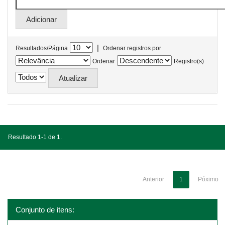
|
Resultados/Página
Ordenar registros por
Ordenar
Registro(s)
Resultado 1-1 de 1.
Anterior
1
Póximo
Conjunto de itens: