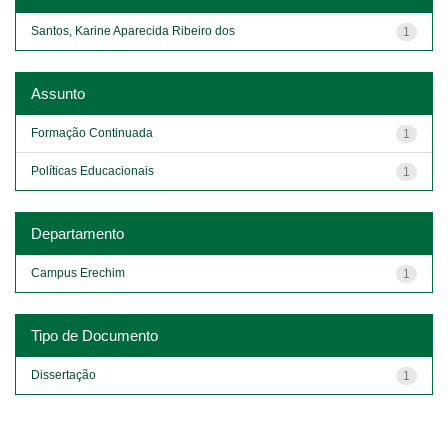
Santos, Karine Aparecida Ribeiro dos
1
Assunto
Formação Continuada
1
Políticas Educacionais
1
Departamento
Campus Erechim
1
Tipo de Documento
Dissertação
1