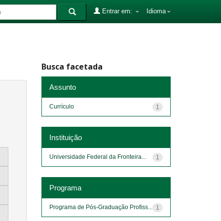
Entrar em:
Idioma
Busca facetada
Assunto
Currículo
1
Instituição
Universidade Federal da Fronteira...
1
Programa
Programa de Pós-Graduação Profiss...
1