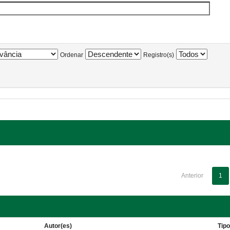
Ordenar
Registro(s)
Anterior
1
Autor(es)
Tip