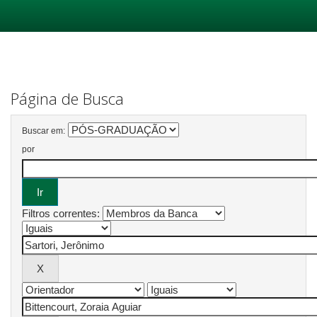
Skip
navigation
Página de Busca
Buscar em:
por
Filtros correntes: