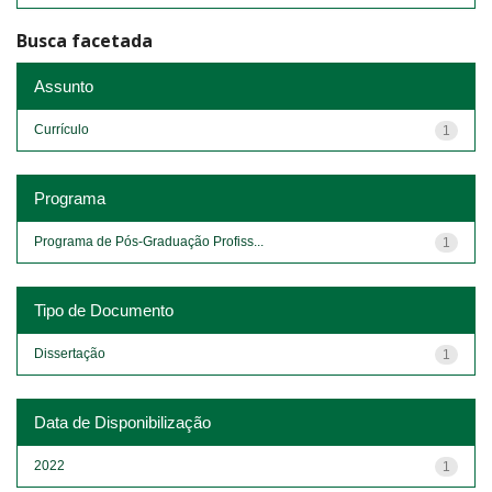
Busca facetada
Assunto
Currículo
1
Programa
Programa de Pós-Graduação Profiss...
1
Tipo de Documento
Dissertação
1
Data de Disponibilização
2022
1