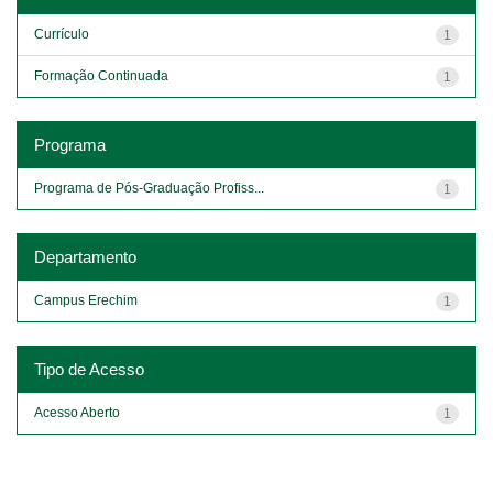
Currículo
1
Formação Continuada
1
Programa
Programa de Pós-Graduação Profiss...
1
Departamento
Campus Erechim
1
Tipo de Acesso
Acesso Aberto
1