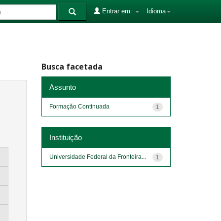
Entrar em:
Idioma
Busca facetada
Assunto
Formação Continuada
1
Instituição
Universidade Federal da Fronteira...
1