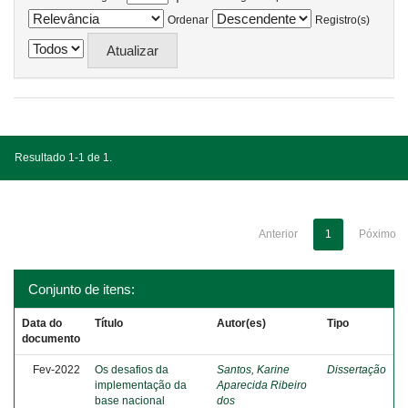
Ordenar
Registro(s)
Resultado 1-1 de 1.
Anterior
1
Póximo
Conjunto de itens:
Data do
Título
Autor(es)
Tipo
documento
Fev-2022
Os desafios da
Santos, Karine
Dissertação
implementação da
Aparecida Ribeiro
base nacional
dos