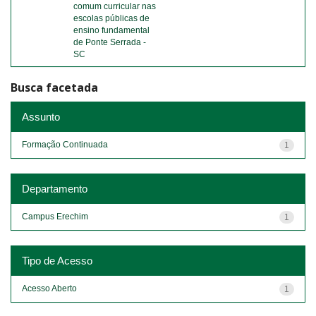
comum curricular nas
escolas públicas de
ensino fundamental
de Ponte Serrada -
SC
Busca facetada
Assunto
Formação Continuada
1
Departamento
Campus Erechim
1
Tipo de Acesso
Acesso Aberto
1