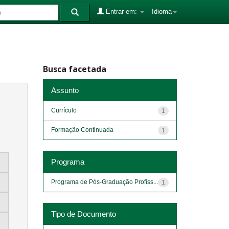
Entrar em:
Idioma
Busca facetada
Assunto
Currículo
1
Formação Continuada
1
Programa
Programa de Pós-Graduação Profiss...
1
Tipo de Documento