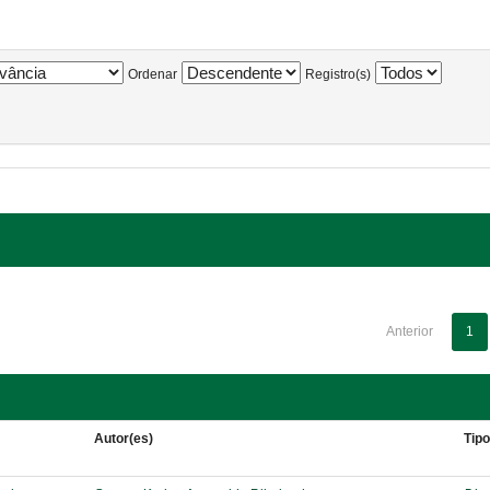
Ordenar
Registro(s)
Anterior
1
Autor(es)
Tip