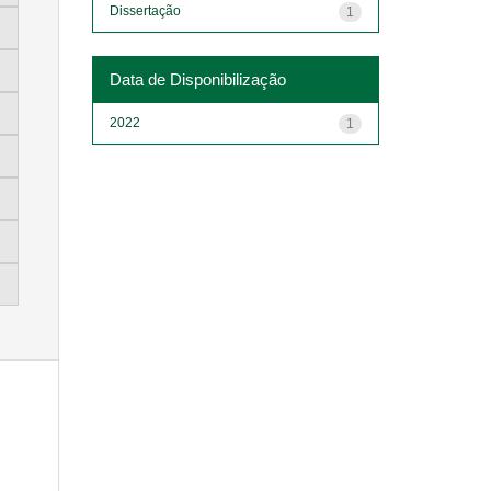
Dissertação
1
Data de Disponibilização
2022
1