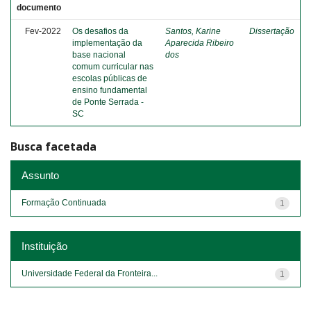
documento
Fev-2022
Os desafios da
Santos, Karine
Dissertação
implementação da
Aparecida Ribeiro
base nacional
dos
comum curricular nas
escolas públicas de
ensino fundamental
de Ponte Serrada -
SC
Busca facetada
Assunto
Formação Continuada
1
Instituição
Universidade Federal da Fronteira...
1