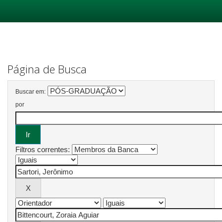
Skip
navigation
Página de Busca
Buscar em:
por
Filtros correntes: