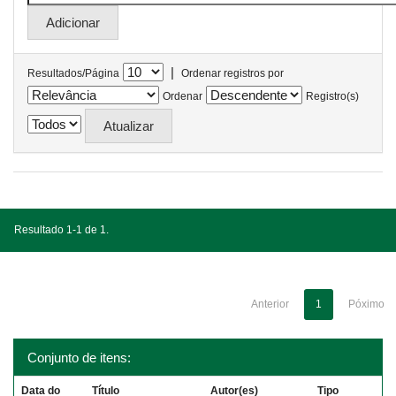
|
Resultados/Página
Ordenar registros por
Ordenar
Registro(s)
Resultado 1-1 de 1.
Anterior
1
Póximo
Conjunto de itens:
Data do
Título
Autor(es)
Tipo