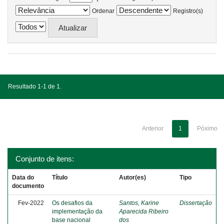
Ordenar
Registro(s)
Resultado 1-1 de 1.
Anterior
1
Póximo
Conjunto de itens:
Data do
Título
Autor(es)
Tipo
documento
Fev-2022
Os desafios da
Santos, Karine
Dissertação
implementação da
Aparecida Ribeiro
base nacional
dos