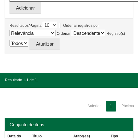
|
Resultados/Página
Ordenar registros por
Ordenar
Registro(s)
Resultado 1-1 de 1.
Anterior
1
Póximo
Conjunto de itens:
Data do
Título
Autor(es)
Tipo