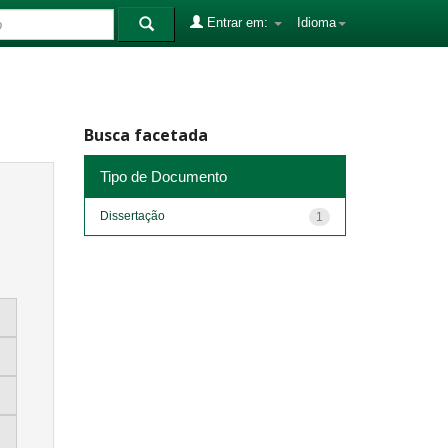
Entrar em:
Idioma
Busca facetada
Tipo de Documento
Dissertação
1