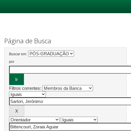
Skip
navigation
Página de Busca
Buscar em:
por
Filtros correntes: