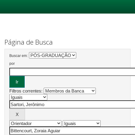
Skip
navigation
Página de Busca
Buscar em:
por
Filtros correntes: