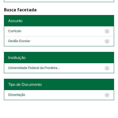
Busca facetada
Assunto
Currículo
1
Gestão Escolar
1
Instituição
Universidade Federal da Fronteira...
1
Tipo de Documento
Dissertação
1