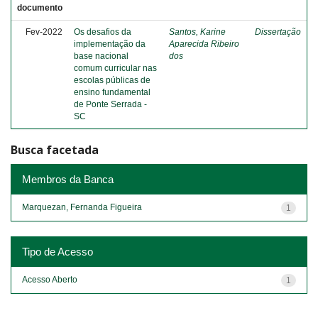
documento
Fev-2022
Os desafios da
Santos, Karine
Dissertação
implementação da
Aparecida Ribeiro
base nacional
dos
comum curricular nas
escolas públicas de
ensino fundamental
de Ponte Serrada -
SC
Busca facetada
Membros da Banca
Marquezan, Fernanda Figueira
1
Tipo de Acesso
Acesso Aberto
1