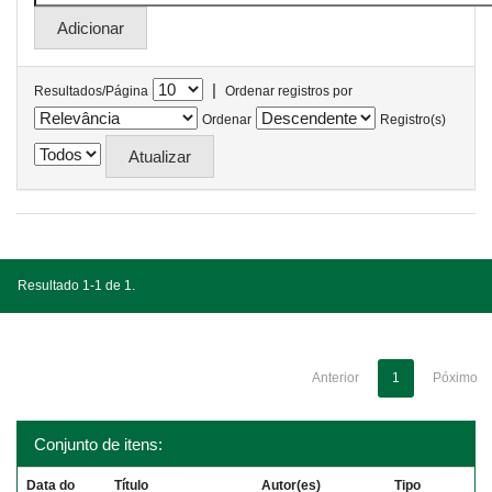
|
Resultados/Página
Ordenar registros por
Ordenar
Registro(s)
Resultado 1-1 de 1.
Anterior
1
Póximo
Conjunto de itens:
Data do
Título
Autor(es)
Tipo