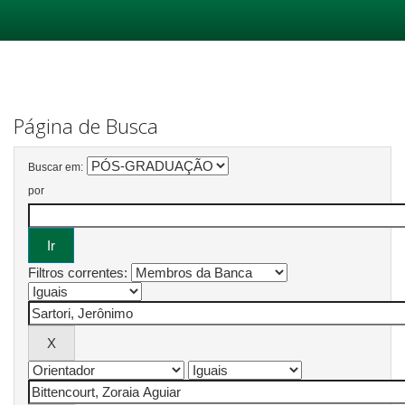
Skip
navigation
Página de Busca
Buscar em:
por
Filtros correntes: