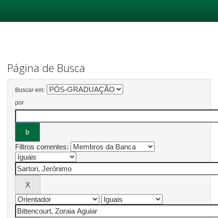
Skip
navigation
Página de Busca
Buscar em:
por
Filtros correntes: