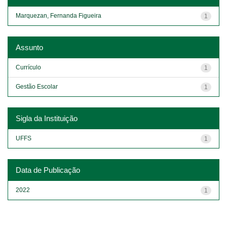
Marquezan, Fernanda Figueira
1
Assunto
Currículo
1
Gestão Escolar
1
Sigla da Instituição
UFFS
1
Data de Publicação
2022
1