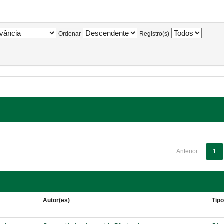
Ordenar
Registro(s)
Anterior
1
Autor(es)
Tip