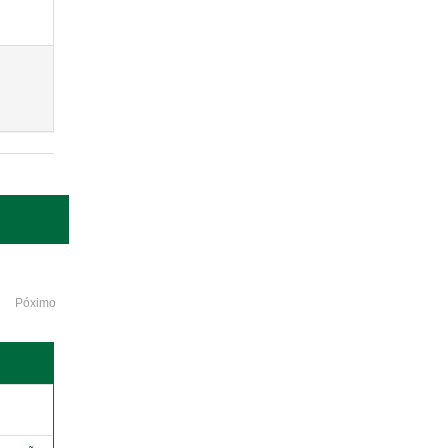
Póximo
o