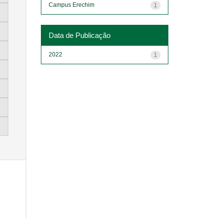
Campus Erechim
1
Data de Publicação
2022
1