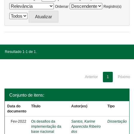
Ordenar
Registro(s)
Resultado 1-1 de 1.
Anterior
1
Póximo
Conjunto de itens:
Data do
Título
Autor(es)
Tipo
documento
Fev-2022
Os desafios da
Santos, Karine
Dissertação
implementação da
Aparecida Ribeiro
base nacional
dos