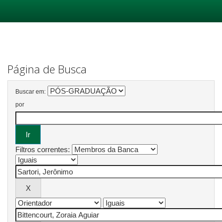
Skip
navigation
Página de Busca
Buscar em:
por
Filtros correntes: