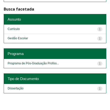
Busca facetada
Assunto
Currículo
1
Gestão Escolar
1
Programa
Programa de Pós-Graduação Profiss...
1
Tipo de Documento
Dissertação
1