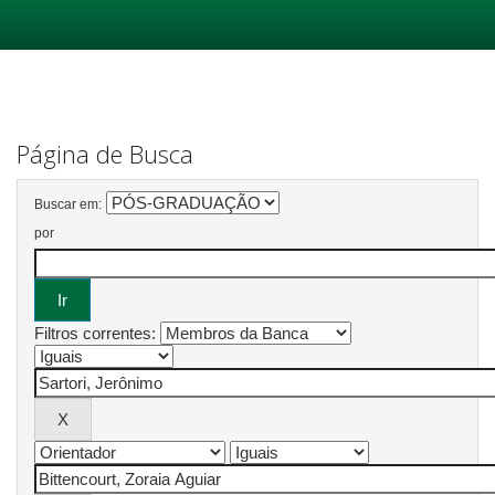
Skip
navigation
Página de Busca
Buscar em:
por
Filtros correntes: