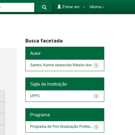
Entrar em:
Idioma
Busca facetada
Autor
Santos, Karine Aparecida Ribeiro dos
1
Sigla da Instituição
UFFS
1
Programa
Programa de Pós-Graduação Profiss...
1