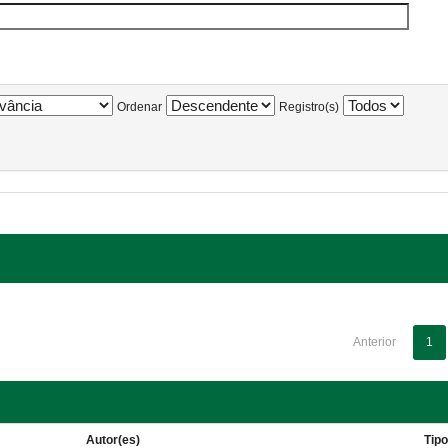
Ordenar
Registro(s)
Anterior
1
Autor(es)
Tip