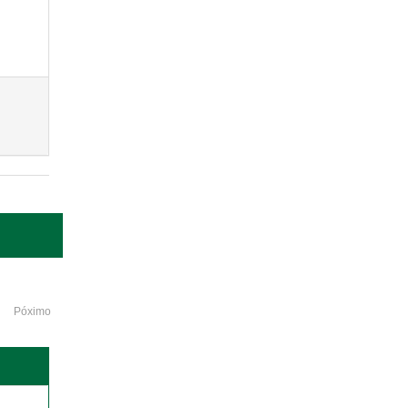
Póximo
o