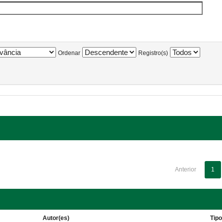
Ordenar
Registro(s)
Anterior
1
Autor(es)
Tip