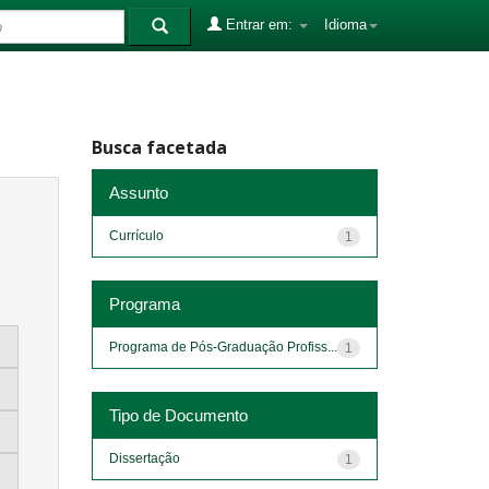
Entrar em:
Idioma
Busca facetada
Assunto
Currículo
1
Programa
Programa de Pós-Graduação Profiss...
1
Tipo de Documento
Dissertação
1