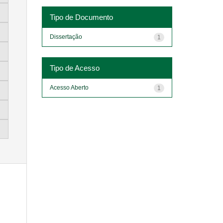
Tipo de Documento
Dissertação
1
Tipo de Acesso
Acesso Aberto
1