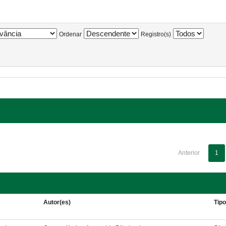
Ordenar
Registro(s)
Anterior
1
Autor(es)
Tip