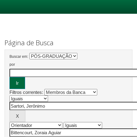
Skip
navigation
Página de Busca
Buscar em:
por
Filtros correntes: