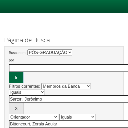
Skip
navigation
Página de Busca
Buscar em:
por
Filtros correntes: