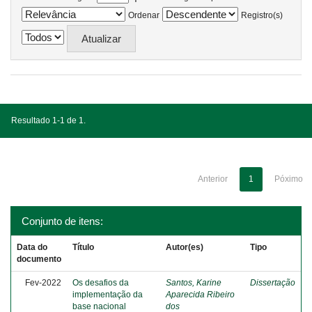
Ordenar
Registro(s)
Resultado 1-1 de 1.
Anterior
1
Póximo
Conjunto de itens:
Data do
Título
Autor(es)
Tipo
documento
Fev-2022
Os desafios da
Santos, Karine
Dissertação
implementação da
Aparecida Ribeiro
base nacional
dos