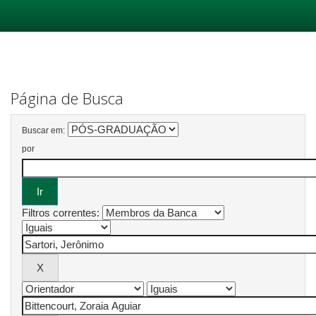
Skip
navigation
Página de Busca
Buscar em:
por
Filtros correntes: