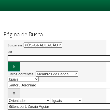
Skip
navigation
Página de Busca
Buscar em:
por
Filtros correntes: