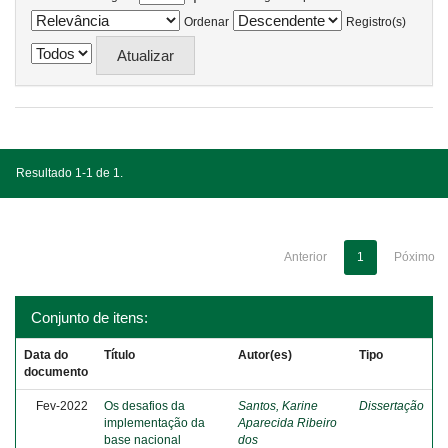
Ordenar
Registro(s)
Resultado 1-1 de 1.
Anterior
1
Póximo
Conjunto de itens:
Data do
Título
Autor(es)
Tipo
documento
Fev-2022
Os desafios da
Santos, Karine
Dissertação
implementação da
Aparecida Ribeiro
base nacional
dos