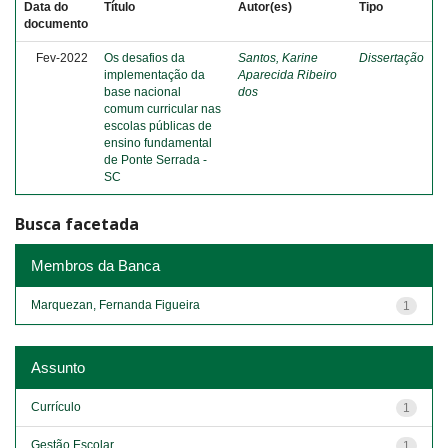
Data do
Título
Autor(es)
Tipo
documento
Fev-2022
Os desafios da
Santos, Karine
Dissertação
implementação da
Aparecida Ribeiro
base nacional
dos
comum curricular nas
escolas públicas de
ensino fundamental
de Ponte Serrada -
SC
Busca facetada
Membros da Banca
Marquezan, Fernanda Figueira
1
Assunto
Currículo
1
Gestão Escolar
1