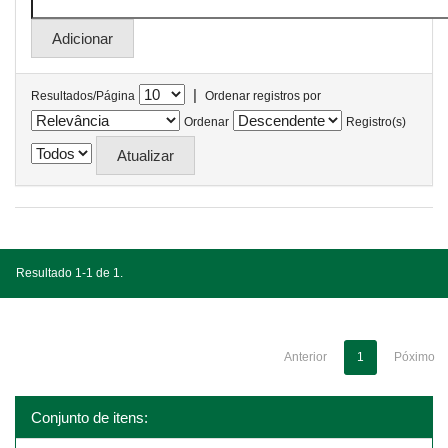
|
Resultados/Página
Ordenar registros por
Ordenar
Registro(s)
Resultado 1-1 de 1.
Anterior
1
Póximo
Conjunto de itens: