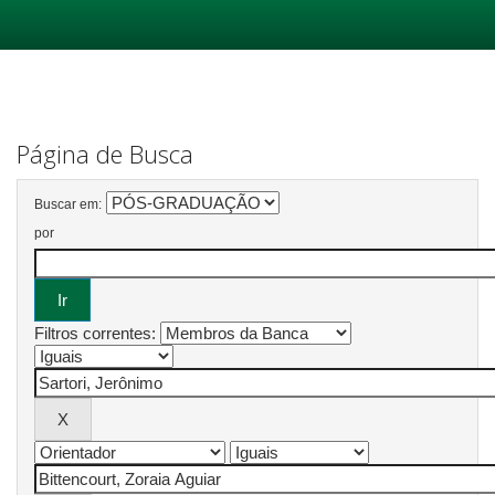
Skip
navigation
Página de Busca
Buscar em:
por
Filtros correntes: