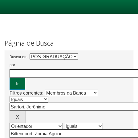
Skip
navigation
Página de Busca
Buscar em:
por
Filtros correntes: