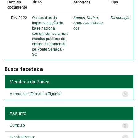
Data do
Título
Autor(es)
Tipo
documento
Fev-2022
Os desafios da
Santos, Karine
Dissertação
implementação da
Aparecida Ribeiro
base nacional
dos
comum curricular nas
escolas públicas de
ensino fundamental
de Ponte Serrada -
SC
Busca facetada
Membros da Banca
Marquezan, Fernanda Figueira
1
Assunto
Currículo
1
Gestão Escolar
1