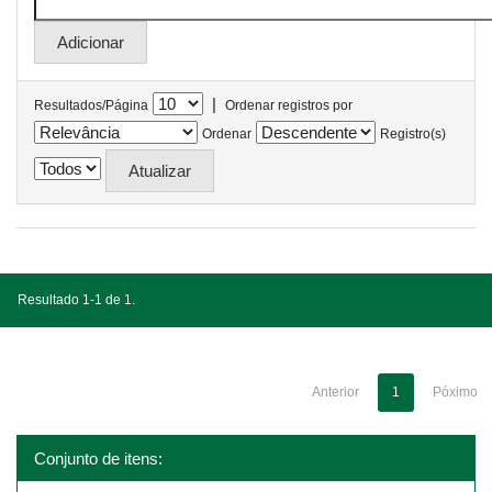
|
Resultados/Página
Ordenar registros por
Ordenar
Registro(s)
Resultado 1-1 de 1.
Anterior
1
Póximo
Conjunto de itens: