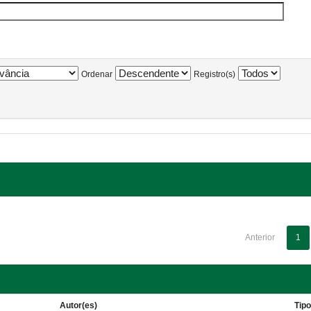
Ordenar
Registro(s)
Anterior
1
Autor(es)
Tip