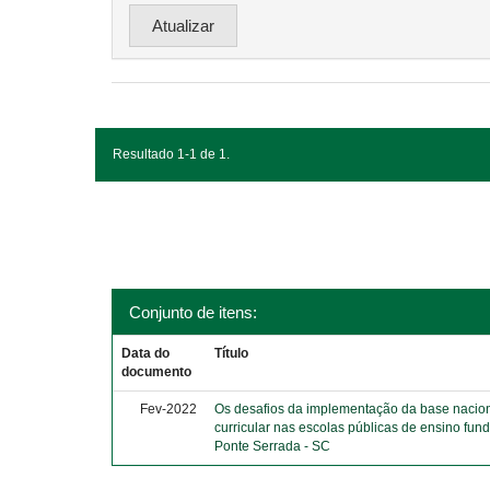
Resultado 1-1 de 1.
Conjunto de itens:
Data do
Título
documento
Fev-2022
Os desafios da implementação da base naci
curricular nas escolas públicas de ensino fun
Ponte Serrada - SC