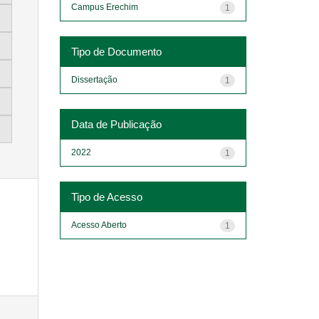
Campus Erechim
1
Tipo de Documento
Dissertação
1
Data de Publicação
2022
1
Tipo de Acesso
Acesso Aberto
1