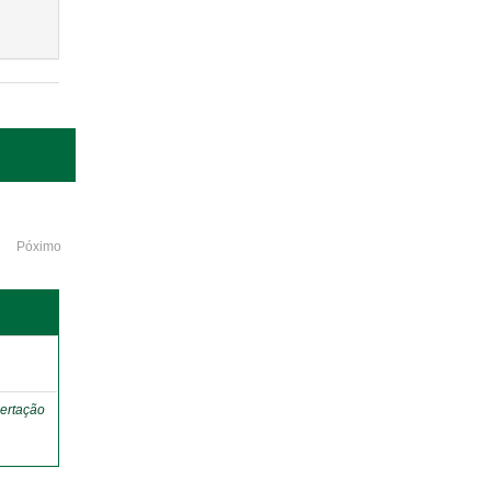
Póximo
o
ertação