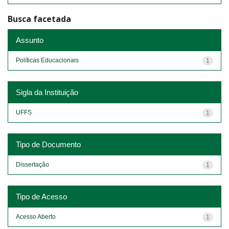
Busca facetada
Assunto
Políticas Educacionais
1
Sigla da Instituição
UFFS
1
Tipo de Documento
Dissertação
1
Tipo de Acesso
Acesso Aberto
1