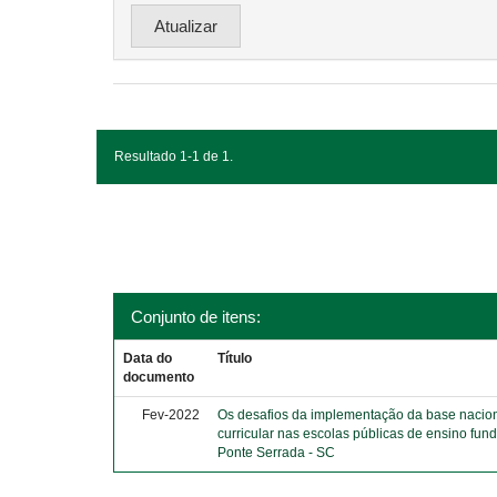
Resultado 1-1 de 1.
Conjunto de itens:
Data do
Título
documento
Fev-2022
Os desafios da implementação da base naci
curricular nas escolas públicas de ensino fun
Ponte Serrada - SC