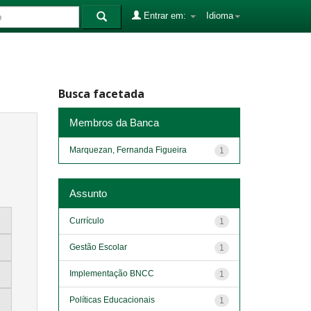
Entrar em:
Idioma
Busca facetada
Membros da Banca
Marquezan, Fernanda Figueira
1
Assunto
Currículo
1
Gestão Escolar
1
Implementação BNCC
1
Políticas Educacionais
1