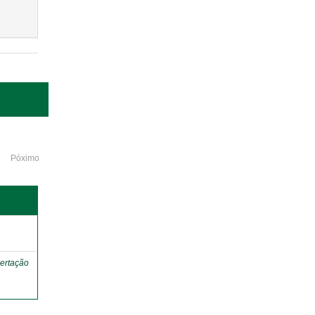
Póximo
o
ertação