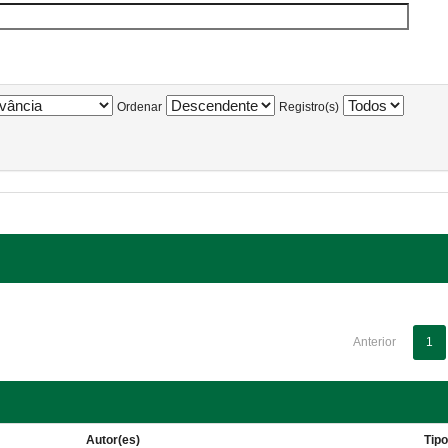
Ordenar
Registro(s)
Anterior
1
Autor(es)
Tip