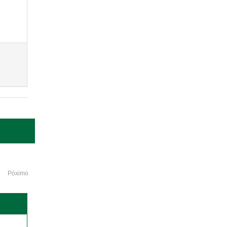
Póximo
o