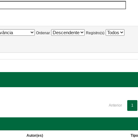
Ordenar
Registro(s)
Anterior
1
Autor(es)
Tip