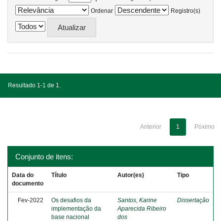
Ordenar
Registro(s)
Resultado 1-1 de 1.
Anterior
1
Póximo
Conjunto de itens:
Data do
Título
Autor(es)
Tipo
documento
Fev-2022
Os desafios da
Santos, Karine
Dissertação
implementação da
Aparecida Ribeiro
base nacional
dos