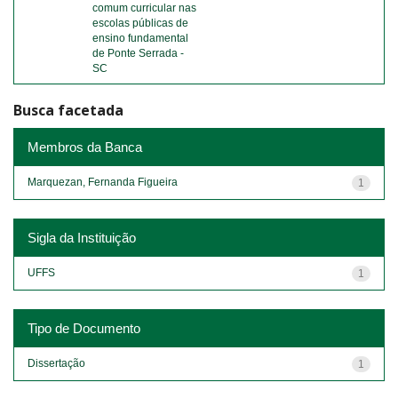
comum curricular nas
escolas públicas de
ensino fundamental
de Ponte Serrada -
SC
Busca facetada
Membros da Banca
Marquezan, Fernanda Figueira
1
Sigla da Instituição
UFFS
1
Tipo de Documento
Dissertação
1