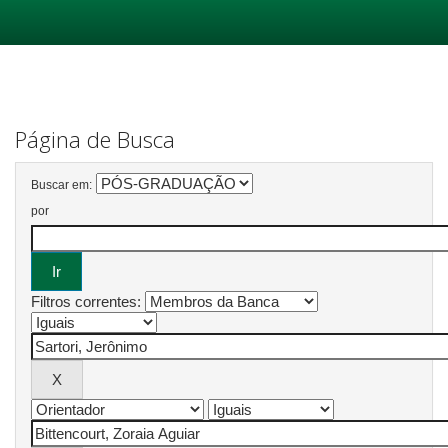
Skip
navigation
Página de Busca
Buscar em:
por
Filtros correntes: