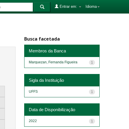
Entrar em:
Idioma
Busca facetada
Membros da Banca
Marquezan, Fernanda Figueira
1
Sigla da Instituição
UFFS
1
Data de Disponibilização
2022
1